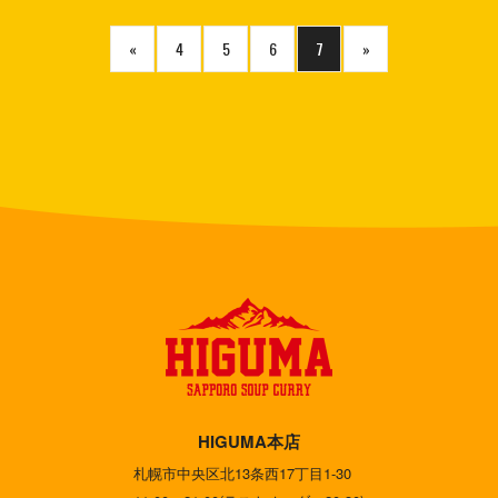
«
4
5
6
7
»
HIGUMA本店
札幌市中央区北13条西17丁目1-30