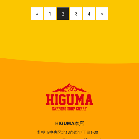
«
1
2
3
4
»
HIGUMA本店
札幌市中央区北13条西17丁目1-30